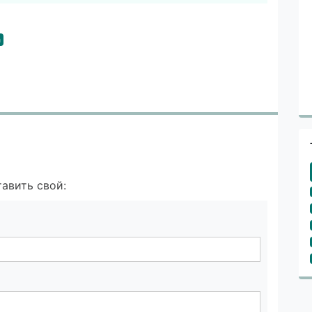
а
авить свой: