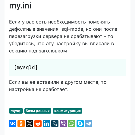
my.ini
Если у вас есть необходимость поменять
дефолтные значения sql-mode, но они после
перезагрузки сервера не срабатывают - то
убедитесь, что эту настройку вы вписали в
секцию под заголовком
Скопировать
[mysqld]
Если вы ее вставили в другом месте, то
настройка не сработает.
mysql
Базы данных
конфигурация