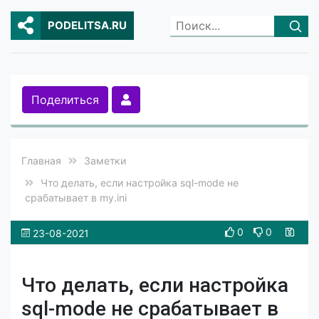
PODELITSA.RU
Поделиться
Главная
Заметки
Что делать, если настройка sql-mode не
срабатывает в my.ini
0
0
23-08-2021
Что делать, если настройка
sql-mode не срабатывает в