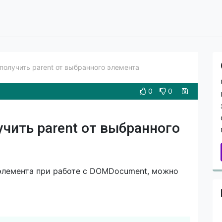
олучить parent от выбранного элемента
0
0
чить parent от выбранного
 элемента при работе с DOMDocument, можно