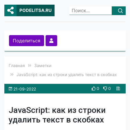
PODELITSA.RU
Поделиться
Главная
Заметки
JavaScript: как из строки удалить текст в скобках
0
0
21-09-2022
JavaScript: как из строки
удалить текст в скобках