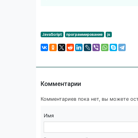
JavaScript
программирование
js
Комментарии
Комментариев пока нет, вы можете ост
Имя