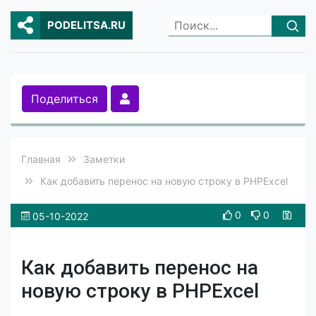
PODELITSA.RU
Поделиться
Главная
Заметки
Как добавить перенос на новую строку в PHPExcel
0
0
05-10-2022
Как добавить перенос на
новую строку в PHPExcel