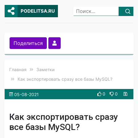
PODELITSA.RU
Поделиться
Главная
Заметки
Как экспортировать сразу все базы MySQL?
0
0
05-08-2021
Как экспортировать сразу
все базы MySQL?