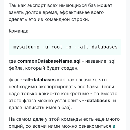
Так как экспорт всех имеющихся баз может
занять долгое время, эффективнее всего
сделать это из командной строки.
Команда:
Скопировать
mysqldump -u root -p --all-databases > c
где
commonDatabaseName.sql
- название sql
файла, который будет создан.
флаг
--all-databases
как раз означает, что
необходимо экспортировать все базы. (если
надо только какие-то конкретные - то вместо
этого флага можно установить
--databases
и
далее написать имена баз).
На самом деле у этой команды есть еще много
опций, со всеми ними можно ознакомиться
в