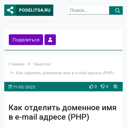
PODELITSA.RU
Поделиться
Главная
Заметки
Как отделить доменное имя в e-mail адресе (PHP)
0
0
11-05-2023
Как отделить доменное имя
в e-mail адресе (PHP)