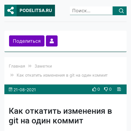
PODELITSA.RU
Поделиться
Главная
Заметки
Как откатить изменения в git на один коммит
0
0
21-08-2021
Как откатить изменения в
git на один коммит