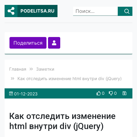
PODELITSA.RU
Поделиться
Главная
Заметки
Как отследить изменение html внутри div (jQuery)
0
0
01-12-2023
Как отследить изменение
html внутри div (jQuery)