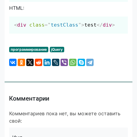
HTML:
Скопировать
<
div
class
=
"
testClass
"
>
test
</
div
>
программирование
jQuery
Комментарии
Комментариев пока нет, вы можете оставить
свой: