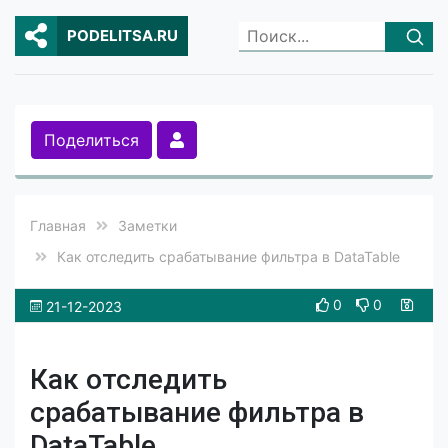
PODELITSA.RU
Поделиться
Главная
Заметки
Как отследить срабатывание фильтра в DataTable
0
0
21-12-2023
Как отследить
срабатывание фильтра в
DataTable