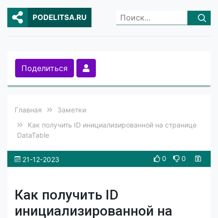
PODELITSA.RU
Поделиться
Главная
Заметки
Как получить ID инициализированной на странице
DataTable
0
0
21-12-2023
Как получить ID
инициализированной на