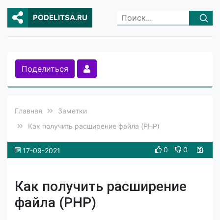
PODELITSA.RU
Поделиться
Главная
Заметки
Как получить расширение файла (PHP)
0
0
17-09-2021
Как получить расширение
файла (PHP)