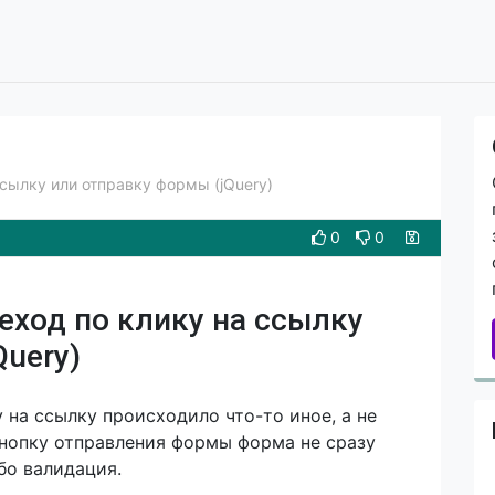
ссылку или отправку формы (jQuery)
0
0
еход по клику на ссылку
Query)
 на ссылку происходило что-то иное, а не
кнопку отправления формы форма не сразу
бо валидация.