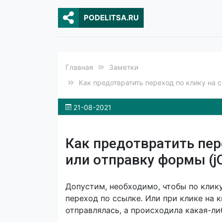
PODELITSA.RU
Главная
Заметки
Как предотвратить переход по клику на 
21-08-2021
Как предотвратить пер
или отправку формы (j
Допустим, необходимо, чтобы по клику
переход по ссылке. Или при клике на 
отправлялась, а происходила какая-ли