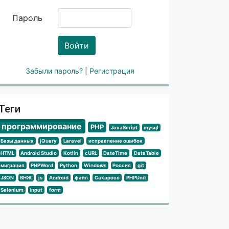
d'
,
'item_id'
)
;
Пароль
Войти
Забыли пароль?
|
Регистрация
Теги
программирование
PHP
JavaScript
mysql
Базы данных
jQuery
Laravel
исправление ошибок
HTML
Android Studio
Kotlin
cURL
DateTime
DataTable
миграция
PHPWord
Python
Windows
Россия
git
JSON
ВНЖ
js
Android
файл
Сахарово
PHPUnit
Selenium
input
form