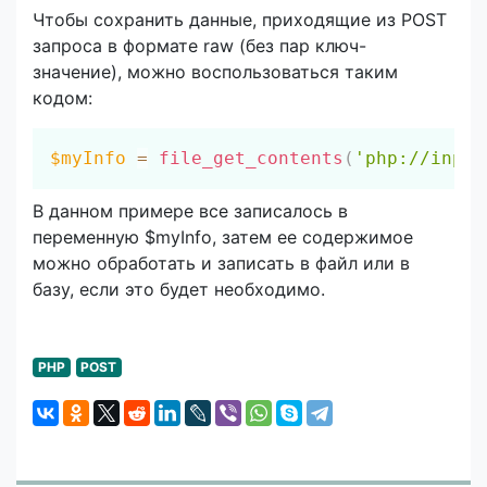
Чтобы сохранить данные, приходящие из POST
запроса в формате raw (без пар ключ-
значение), можно воспользоваться таким
кодом:
Скопировать
$myInfo
=
file_get_contents
(
'php://input
В данном примере все записалось в
переменную $myInfo, затем ее содержимое
можно обработать и записать в файл или в
базу, если это будет необходимо.
PHP
POST