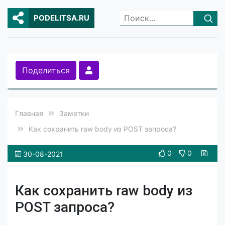
PODELITSA.RU
Поделиться
Главная
Заметки
Как сохранить raw body из POST запроса?
0
0
30-08-2021
Как сохранить raw body из
POST запроса?