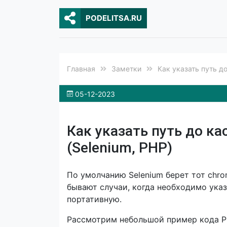
PODELITSA.RU
Главная
Заметки
Как указать путь д
05-12-2023
Как указать путь до ка
(Selenium, PHP)
По умолчанию Selenium берет тот chro
бывают случаи, когда необходимо указ
портативную.
Рассмотрим небольшой пример кода PH