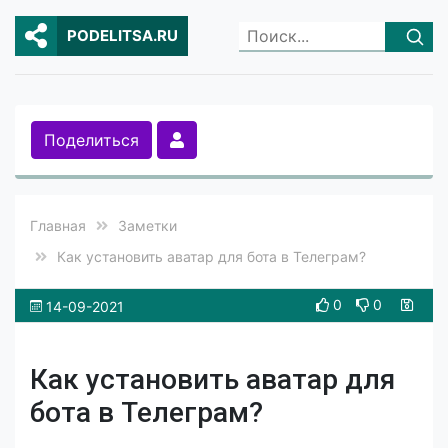
PODELITSA.RU
Поделиться
Главная
Заметки
Как установить аватар для бота в Телеграм?
0
0
14-09-2021
Как установить аватар для
бота в Телеграм?