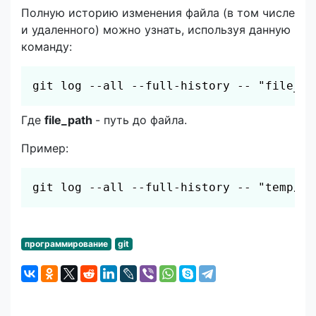
Полную историю изменения файла (в том числе
и удаленного) можно узнать, используя данную
команду:
Скопировать
git log --all --full-history -- "file_pa
Где
file_path
- путь до файла.
Пример:
Скопировать
git log --all --full-history -- "temp/te
программирование
git