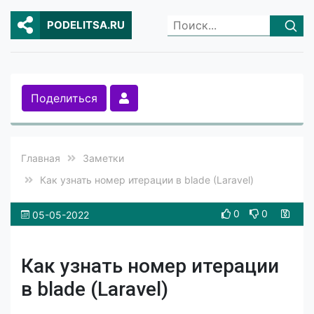
PODELITSA.RU
Поделиться
Главная
Заметки
Как узнать номер итерации в blade (Laravel)
0
0
05-05-2022
Как узнать номер итерации
в blade (Laravel)