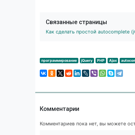
Связанные страницы
Как сделать простой autocomplete (j
программирование
jQuery
PHP
Ajax
autoco
Комментарии
Комментариев пока нет, вы можете ост