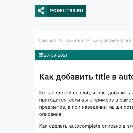
PODELITSA.RU
Главная
Заметки
Как добавить title в
28-09-2021
Как добавить title в au
Есть простой способ, чтобы добавить к
пригодится, если вы к примеру в сам
предметов, а при наведении мыши хот
описание.
Как сделать autocomplete описано в эт