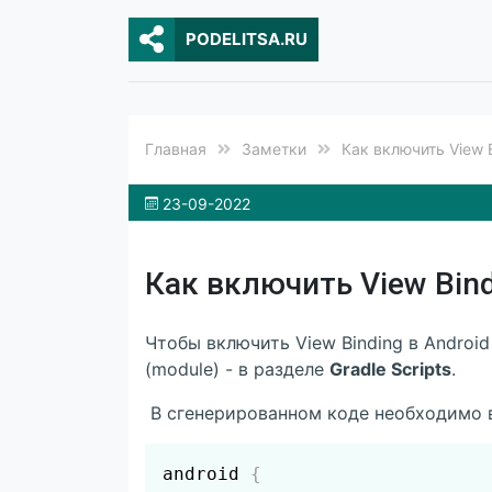
PODELITSA.RU
Главная
Заметки
Как включить View Bi
23-09-2022
Как включить View Bindi
Чтобы включить View Binding в Androi
(module) - в разделе
Gradle Scripts
.
В сгенерированном коде необходимо 
android 
{