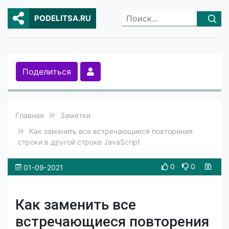
PODELITSA.RU
Поделиться
Главная
Заметки
Как заменить все встречающиеся повторения
строки в другой строке JavaScript
0
0
01-09-2021
Как заменить все
встречающиеся повторения