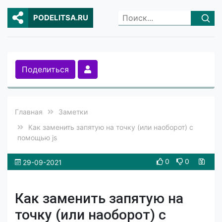
PODELITSA.RU
Поделиться
Главная
Заметки
Как заменить запятую на точку (или наоборот) с
помощью js
0
0
29-09-2021
Как заменить запятую на
точку (или наоборот) с