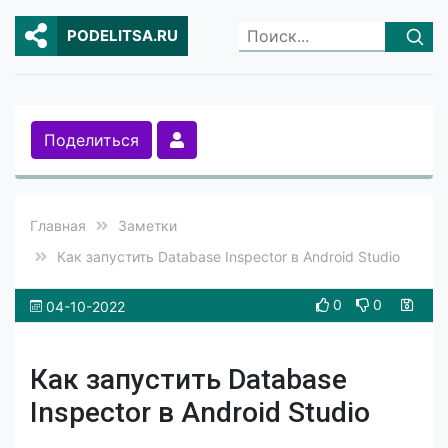
PODELITSA.RU
Поделиться
Главная
Заметки
Как запустить Database Inspector в Android Studio
0
0
04-10-2022
Как запустить Database
Inspector в Android Studio