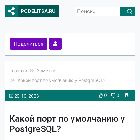
PODELITSA.RU
Поделиться
Главная
Заметки
Какой порт по умолчанию у PostgreSQL?
0
0
20-10-2023
Какой порт по умолчанию у
PostgreSQL?