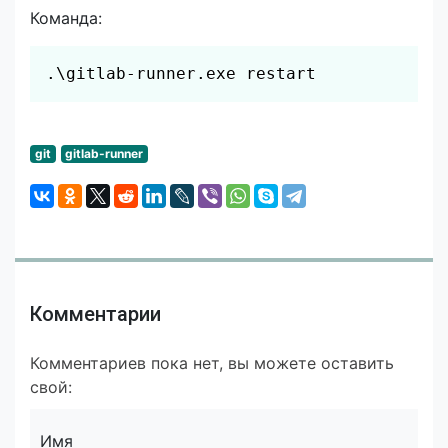
Команда:
Скопировать
.\gitlab-runner.exe restart
git
gitlab-runner
Комментарии
Комментариев пока нет, вы можете оставить
свой:
Имя