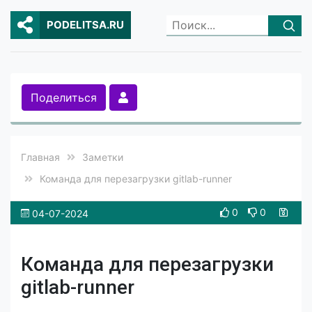
PODELITSA.RU
Поделиться
Главная
Заметки
Команда для перезагрузки gitlab-runner
0
0
04-07-2024
Команда для перезагрузки
gitlab-runner