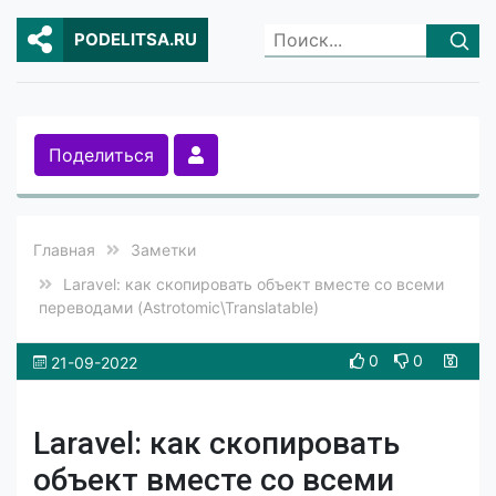
PODELITSA.RU
Поделиться
Главная
Заметки
Laravel: как скопировать объект вместе со всеми
переводами (Astrotomic\Translatable)
0
0
21-09-2022
Laravel: как скопировать
объект вместе со всеми