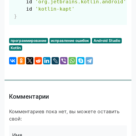
    id 
'org.jetbrains.kotlin.android'
    id 
'kotlin-kapt'
}
программирование
исправление ошибок
Android Studio
Kotlin
Комментарии
Комментариев пока нет, вы можете оставить
свой:
Имя