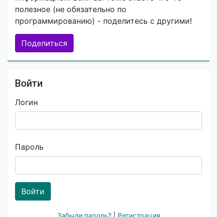
полезное (не обязательно по
программированию) - поделитесь с другими!
Поделиться
Войти
Логин
Пароль
Войти
Забыли пароль?
|
Регистрация