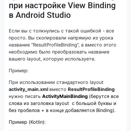
при настройке View Binding
в Android Studio
Если вы с толкнулись с такой ошибкой - все
просто. Вы скопировали напрямую из урока
название “ResultProfileBinding”, а вместо этого
необходимо было преобразовать название
вашего layout, которую используете.
Пример:
При использовании стандартного layout
activity_main.xml
вместо
ResultProfileBinding
нужно писать
ActivityMainBinding
(берутся все
слова из заголовка layout с большой буквы и
без пробелов + в конце добавляется Binding).
Пример (Kotlin):