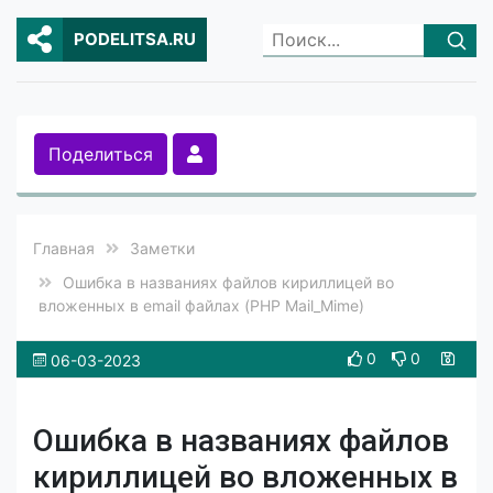
PODELITSA.RU
Поделиться
Главная
Заметки
Ошибка в названиях файлов кириллицей во
вложенных в email файлах (PHP Mail_Mime)
0
0
06-03-2023
Ошибка в названиях файлов
кириллицей во вложенных в