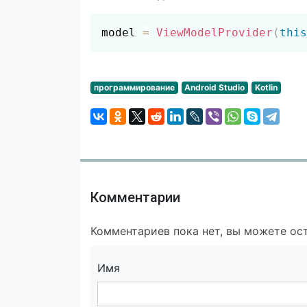
model 
=
ViewModelProvider
(
this
программирование
Android Studio
Kotlin
Комментарии
Комментариев пока нет, вы можете ост
Имя