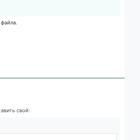
 файла.
авить свой: