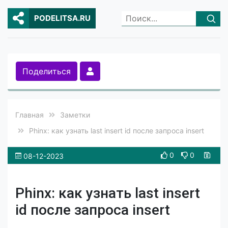
PODELITSA.RU
Поделиться
Главная
Заметки
Phinx: как узнать last insert id после запроса insert
0
0
08-12-2023
Phinx: как узнать last insert
id после запроса insert