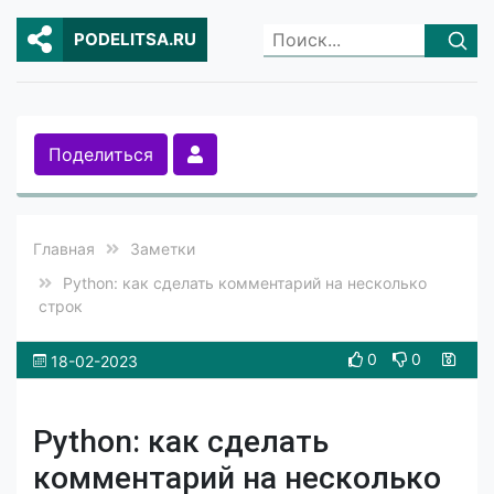
PODELITSA.RU
Поделиться
Главная
Заметки
Python: как сделать комментарий на несколько
строк
0
0
18-02-2023
Python: как сделать
комментарий на несколько