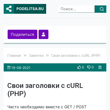
PODELITSA.RU
Поделиться
Главная
Заметки
Свои заголовки с cURL (PHP)
0
0
19-08-2021
Свои заголовки с cURL
(PHP)
Часто необходимо вместе с GET / POST