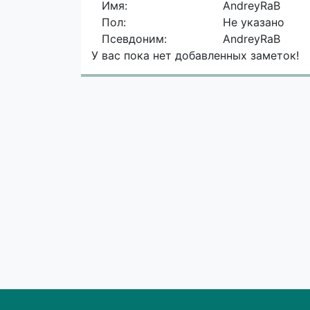
Имя:
AndreyRaB
Пол:
Не указано
Псевдоним:
AndreyRaB
У вас пока нет добавленных заметок!