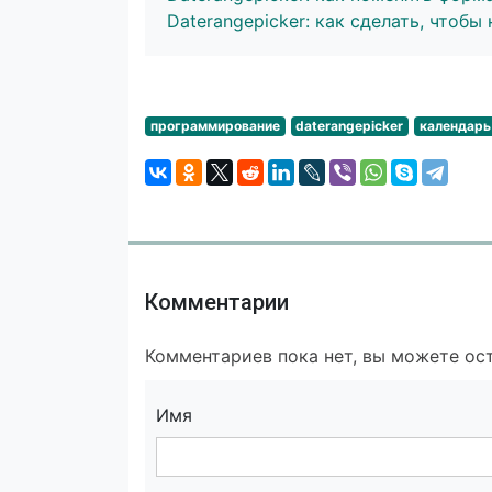
Daterangepicker: как сделать, чтобы
программирование
daterangepicker
календарь
Комментарии
Комментариев пока нет, вы можете ост
Имя