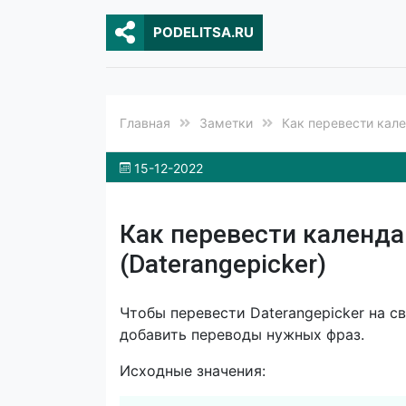
PODELITSA.RU
Главная
Заметки
Как перевести кале
15-12-2022
Как перевести календа
(Daterangepicker)
Чтобы перевести Daterangepicker на с
добавить переводы нужных фраз.
Исходные значения: