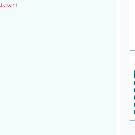
Скопировать
icker
(