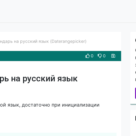
ндарь на русский язык (Daterangepicker)
0
0
рь на русский язык
вой язык, достаточно при инициализации