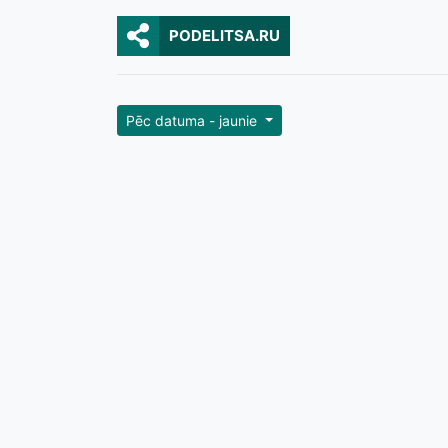
PODELITSA.RU
Pēc datuma - jaunie