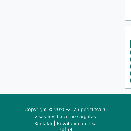
Copyright © 2020-2026 podelitsa.ru
Visas tiesības ir aizsargātas.
Kontakti
|
Privātuma politika
RU
|
EN