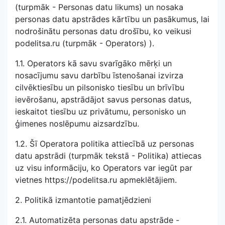
(turpmāk - Personas datu likums) un nosaka
personas datu apstrādes kārtību un pasākumus, lai
nodrošinātu personas datu drošību, ko veikusi
podelitsa.ru (turpmāk - Operators) ).
1.1. Operators kā savu svarīgāko mērķi un
nosacījumu savu darbību īstenošanai izvirza
cilvēktiesību un pilsonisko tiesību un brīvību
ievērošanu, apstrādājot savus personas datus,
ieskaitot tiesību uz privātumu, personisko un
ģimenes noslēpumu aizsardzību.
1.2. Šī Operatora politika attiecībā uz personas
datu apstrādi (turpmāk tekstā - Politika) attiecas
uz visu informāciju, ko Operators var iegūt par
vietnes https://podelitsa.ru apmeklētājiem.
2. Politikā izmantotie pamatjēdzieni
2.1. Automatizēta personas datu apstrāde -