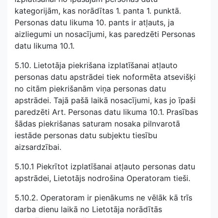
kategorijām, kas norādītas 1. panta 1. punktā.
Personas datu likuma 10. pants ir atļauts, ja
aizliegumi un nosacījumi, kas paredzēti Personas
datu likuma 10.1.
5.10. Lietotāja piekrišana izplatīšanai atļauto
personas datu apstrādei tiek noformēta atsevišķi
no citām piekrišanām viņa personas datu
apstrādei. Tajā pašā laikā nosacījumi, kas jo īpaši
paredzēti Art. Personas datu likuma 10.1. Prasības
šādas piekrišanas saturam nosaka pilnvarotā
iestāde personas datu subjektu tiesību
aizsardzībai.
5.10.1 Piekrītot izplatīšanai atļauto personas datu
apstrādei, Lietotājs nodrošina Operatoram tieši.
5.10.2. Operatoram ir pienākums ne vēlāk kā trīs
darba dienu laikā no Lietotāja norādītās