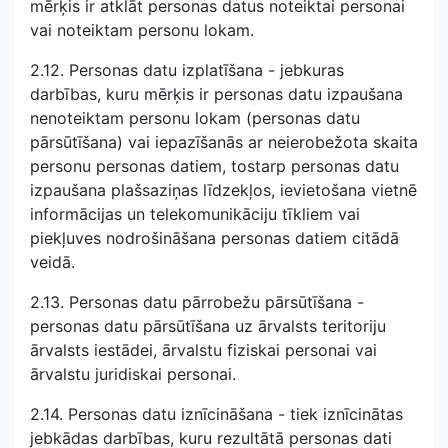
mērķis ir atklāt personas datus noteiktai personai
vai noteiktam personu lokam.
2.12. Personas datu izplatīšana - jebkuras
darbības, kuru mērķis ir personas datu izpaušana
nenoteiktam personu lokam (personas datu
pārsūtīšana) vai iepazīšanās ar neierobežota skaita
personu personas datiem, tostarp personas datu
izpaušana plašsaziņas līdzekļos, ievietošana vietnē
informācijas un telekomunikāciju tīkliem vai
piekļuves nodrošināšana personas datiem citādā
veidā.
2.13. Personas datu pārrobežu pārsūtīšana -
personas datu pārsūtīšana uz ārvalsts teritoriju
ārvalsts iestādei, ārvalstu fiziskai personai vai
ārvalstu juridiskai personai.
2.14. Personas datu iznīcināšana - tiek iznīcinātas
jebkādas darbības, kuru rezultātā personas dati