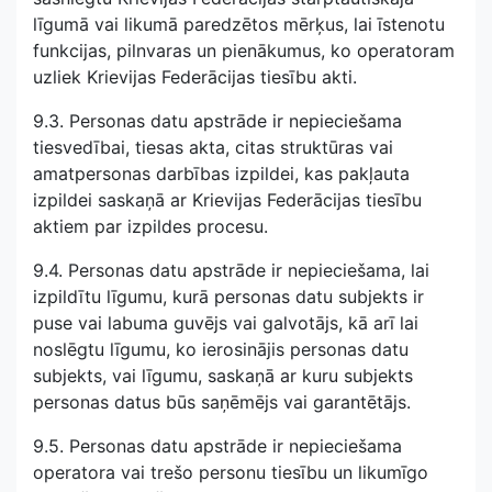
līgumā vai likumā paredzētos mērķus, lai īstenotu
funkcijas, pilnvaras un pienākumus, ko operatoram
uzliek Krievijas Federācijas tiesību akti.
9.3. Personas datu apstrāde ir nepieciešama
tiesvedībai, tiesas akta, citas struktūras vai
amatpersonas darbības izpildei, kas pakļauta
izpildei saskaņā ar Krievijas Federācijas tiesību
aktiem par izpildes procesu.
9.4. Personas datu apstrāde ir nepieciešama, lai
izpildītu līgumu, kurā personas datu subjekts ir
puse vai labuma guvējs vai galvotājs, kā arī lai
noslēgtu līgumu, ko ierosinājis personas datu
subjekts, vai līgumu, saskaņā ar kuru subjekts
personas datus būs saņēmējs vai garantētājs.
9.5. Personas datu apstrāde ir nepieciešama
operatora vai trešo personu tiesību un likumīgo