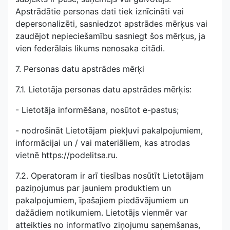
Apstrādātie personas dati tiek iznīcināti vai
depersonalizēti, sasniedzot apstrādes mērķus vai
zaudējot nepieciešamību sasniegt šos mērķus, ja
vien federālais likums nenosaka citādi.
7. Personas datu apstrādes mērķi
7.1. Lietotāja personas datu apstrādes mērķis:
- Lietotāja informēšana, nosūtot e-pastus;
- nodrošināt Lietotājam piekļuvi pakalpojumiem,
informācijai un / vai materiāliem, kas atrodas
vietnē https://podelitsa.ru.
7.2. Operatoram ir arī tiesības nosūtīt Lietotājam
paziņojumus par jauniem produktiem un
pakalpojumiem, īpašajiem piedāvājumiem un
dažādiem notikumiem. Lietotājs vienmēr var
atteikties no informatīvo ziņojumu saņemšanas,