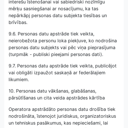
interešu īstenošanai vai sabiedriski nozīmīgu
mērķu sasniegšanai ar nosacījumu, ka tas
nepārkāpj personas datu subjekta tiesības un
brīvības.
9.6. Personas datu apstrāde tiek veikta,
neierobežota personu loka piekļuve, ko nodrošina
personas datu subjekts vai pēc viņa pieprasījuma
(turpmāk - publiski pieejami personas dati).
9.7. Personas datu apstrāde tiek veikta, publicējot
vai obligāti izpaužot saskaņā ar federālajiem
likumiem.
10. Personas datu vākšanas, glabāšanas,
pārsūtīšanas un cita veida apstrādes kārtība
Operatora apstrādāto personas datu drošība tiek
nodrošināta, īstenojot juridiskus, organizatoriskus
un tehniskus pasākumus, kas nepieciešami, lai