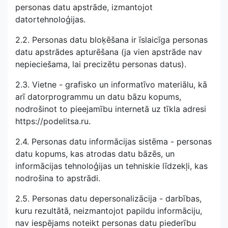
personas datu apstrāde, izmantojot
datortehnoloģijas.
2.2. Personas datu bloķēšana ir īslaicīga personas
datu apstrādes apturēšana (ja vien apstrāde nav
nepieciešama, lai precizētu personas datus).
2.3. Vietne - grafisko un informatīvo materiālu, kā
arī datorprogrammu un datu bāzu kopums,
nodrošinot to pieejamību internetā uz tīkla adresi
https://podelitsa.ru.
2.4. Personas datu informācijas sistēma - personas
datu kopums, kas atrodas datu bāzēs, un
informācijas tehnoloģijas un tehniskie līdzekļi, kas
nodrošina to apstrādi.
2.5. Personas datu depersonalizācija - darbības,
kuru rezultātā, neizmantojot papildu informāciju,
nav iespējams noteikt personas datu piederību