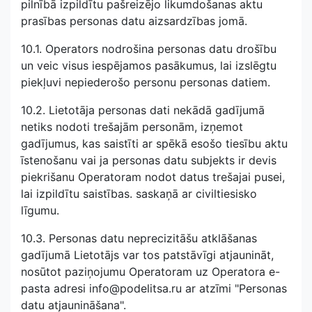
pilnībā izpildītu pašreizējo likumdošanas aktu
prasības personas datu aizsardzības jomā.
10.1. Operators nodrošina personas datu drošību
un veic visus iespējamos pasākumus, lai izslēgtu
piekļuvi nepiederošo personu personas datiem.
10.2. Lietotāja personas dati nekādā gadījumā
netiks nodoti trešajām personām, izņemot
gadījumus, kas saistīti ar spēkā esošo tiesību aktu
īstenošanu vai ja personas datu subjekts ir devis
piekrišanu Operatoram nodot datus trešajai pusei,
lai izpildītu saistības. saskaņā ar civiltiesisko
līgumu.
10.3. Personas datu neprecizitāšu atklāšanas
gadījumā Lietotājs var tos patstāvīgi atjaunināt,
nosūtot paziņojumu Operatoram uz Operatora e-
pasta adresi info@podelitsa.ru ar atzīmi "Personas
datu atjaunināšana".