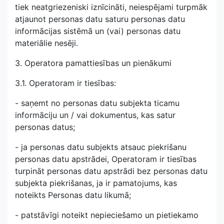
tiek neatgriezeniski iznīcināti, neiespējami turpmāk
atjaunot personas datu saturu personas datu
informācijas sistēmā un (vai) personas datu
materiālie nesēji.
3. Operatora pamattiesības un pienākumi
3.1. Operatoram ir tiesības:
- saņemt no personas datu subjekta ticamu
informāciju un / vai dokumentus, kas satur
personas datus;
- ja personas datu subjekts atsauc piekrišanu
personas datu apstrādei, Operatoram ir tiesības
turpināt personas datu apstrādi bez personas datu
subjekta piekrišanas, ja ir pamatojums, kas
noteikts Personas datu likumā;
- patstāvīgi noteikt nepieciešamo un pietiekamo