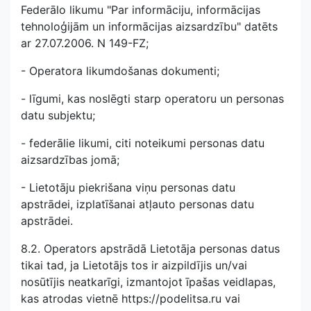
Federālo likumu "Par informāciju, informācijas
tehnoloģijām un informācijas aizsardzību" datēts
ar 27.07.2006. N 149-FZ;
- Operatora likumdošanas dokumenti;
- līgumi, kas noslēgti starp operatoru un personas
datu subjektu;
- federālie likumi, citi noteikumi personas datu
aizsardzības jomā;
- Lietotāju piekrišana viņu personas datu
apstrādei, izplatīšanai atļauto personas datu
apstrādei.
8.2. Operators apstrādā Lietotāja personas datus
tikai tad, ja Lietotājs tos ir aizpildījis un/vai
nosūtījis neatkarīgi, izmantojot īpašas veidlapas,
kas atrodas vietnē https://podelitsa.ru vai