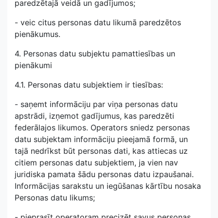
paredzētajā veidā un gadījumos;
- veic citus personas datu likumā paredzētos
pienākumus.
4. Personas datu subjektu pamattiesības un
pienākumi
4.1. Personas datu subjektiem ir tiesības:
- saņemt informāciju par viņa personas datu
apstrādi, izņemot gadījumus, kas paredzēti
federālajos likumos. Operators sniedz personas
datu subjektam informāciju pieejamā formā, un
tajā nedrīkst būt personas dati, kas attiecas uz
citiem personas datu subjektiem, ja vien nav
juridiska pamata šādu personas datu izpaušanai.
Informācijas sarakstu un iegūšanas kārtību nosaka
Personas datu likums;
- pieprasīt operatoram precizēt savus personas