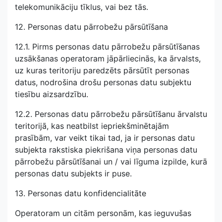
telekomunikāciju tīklus, vai bez tās.
12. Personas datu pārrobežu pārsūtīšana
12.1. Pirms personas datu pārrobežu pārsūtīšanas
uzsākšanas operatoram jāpārliecinās, ka ārvalsts,
uz kuras teritoriju paredzēts pārsūtīt personas
datus, nodrošina drošu personas datu subjektu
tiesību aizsardzību.
12.2. Personas datu pārrobežu pārsūtīšanu ārvalstu
teritorijā, kas neatbilst iepriekšminētajām
prasībām, var veikt tikai tad, ja ir personas datu
subjekta rakstiska piekrišana viņa personas datu
pārrobežu pārsūtīšanai un / vai līguma izpilde, kurā
personas datu subjekts ir puse.
13. Personas datu konfidencialitāte
Operatoram un citām personām, kas ieguvušas