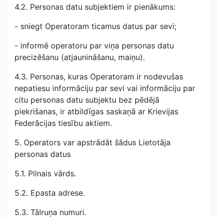
4.2. Personas datu subjektiem ir pienākums:
- sniegt Operatoram ticamus datus par sevi;
- informē operatoru par viņa personas datu
precizēšanu (atjaunināšanu, maiņu).
4.3. Personas, kuras Operatoram ir nodevušas
nepatiesu informāciju par sevi vai informāciju par
citu personas datu subjektu bez pēdējā
piekrišanas, ir atbildīgas saskaņā ar Krievijas
Federācijas tiesību aktiem.
5. Operators var apstrādāt šādus Lietotāja
personas datus
5.1. Pilnais vārds.
5.2. Epasta adrese.
5.3. Tālruņa numuri.