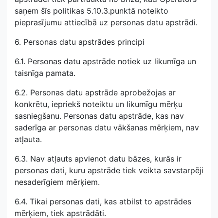
saņem šīs politikas 5.10.3.punktā noteikto
pieprasījumu attiecībā uz personas datu apstrādi.
6. Personas datu apstrādes principi
6.1. Personas datu apstrāde notiek uz likumīga un
taisnīga pamata.
6.2. Personas datu apstrāde aprobežojas ar
konkrētu, iepriekš noteiktu un likumīgu mērķu
sasniegšanu. Personas datu apstrāde, kas nav
saderīga ar personas datu vākšanas mērķiem, nav
atļauta.
6.3. Nav atļauts apvienot datu bāzes, kurās ir
personas dati, kuru apstrāde tiek veikta savstarpēji
nesaderīgiem mērķiem.
6.4. Tikai personas dati, kas atbilst to apstrādes
mērķiem, tiek apstrādāti.