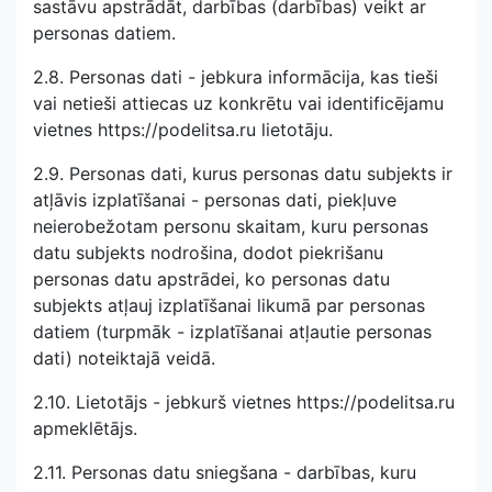
sastāvu apstrādāt, darbības (darbības) veikt ar
personas datiem.
2.8. Personas dati - jebkura informācija, kas tieši
vai netieši attiecas uz konkrētu vai identificējamu
vietnes https://podelitsa.ru lietotāju.
2.9. Personas dati, kurus personas datu subjekts ir
atļāvis izplatīšanai - personas dati, piekļuve
neierobežotam personu skaitam, kuru personas
datu subjekts nodrošina, dodot piekrišanu
personas datu apstrādei, ko personas datu
subjekts atļauj izplatīšanai likumā par personas
datiem (turpmāk - izplatīšanai atļautie personas
dati) noteiktajā veidā.
2.10. Lietotājs - jebkurš vietnes https://podelitsa.ru
apmeklētājs.
2.11. Personas datu sniegšana - darbības, kuru