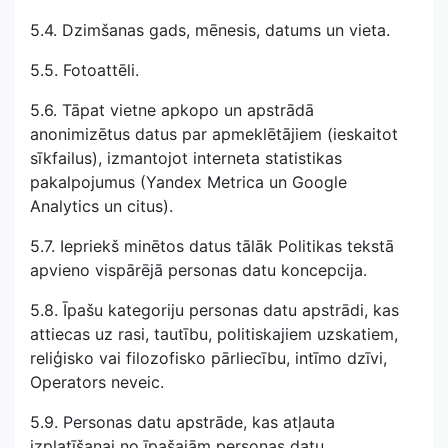
5.4. Dzimšanas gads, mēnesis, datums un vieta.
5.5. Fotoattēli.
5.6. Tāpat vietne apkopo un apstrādā
anonimizētus datus par apmeklētājiem (ieskaitot
sīkfailus), izmantojot interneta statistikas
pakalpojumus (Yandex Metrica un Google
Analytics un citus).
5.7. Iepriekš minētos datus tālāk Politikas tekstā
apvieno vispārējā personas datu koncepcija.
5.8. Īpašu kategoriju personas datu apstrādi, kas
attiecas uz rasi, tautību, politiskajiem uzskatiem,
reliģisko vai filozofisko pārliecību, intīmo dzīvi,
Operators neveic.
5.9. Personas datu apstrāde, kas atļauta
izplatīšanai no īpašajām personas datu