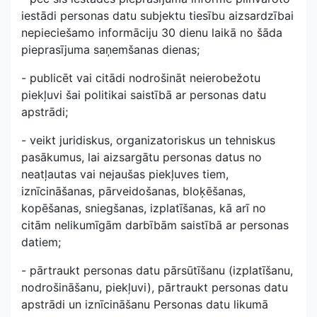
iestādi personas datu subjektu tiesību aizsardzībai
nepieciešamo informāciju 30 dienu laikā no šāda
pieprasījuma saņemšanas dienas;
- publicēt vai citādi nodrošināt neierobežotu
piekļuvi šai politikai saistībā ar personas datu
apstrādi;
- veikt juridiskus, organizatoriskus un tehniskus
pasākumus, lai aizsargātu personas datus no
neatļautas vai nejaušas piekļuves tiem,
iznīcināšanas, pārveidošanas, bloķēšanas,
kopēšanas, sniegšanas, izplatīšanas, kā arī no
citām nelikumīgām darbībām saistībā ar personas
datiem;
- pārtraukt personas datu pārsūtīšanu (izplatīšanu,
nodrošināšanu, piekļuvi), pārtraukt personas datu
apstrādi un iznīcināšanu Personas datu likumā