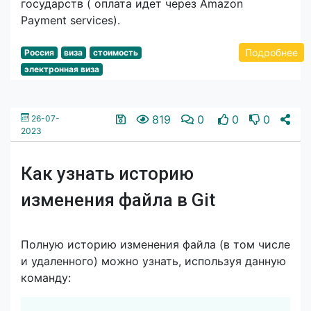
государств ( оплата идет через Amazon
Payment services).
Подробнее
Россия
виза
стоимость
электронная виза
819
0
0
0
26-07-
2023
Как узнать историю
изменения файла в Git
Полную историю изменения файла (в том числе
и удаленного) можно узнать, используя данную
команду:
Скопировать