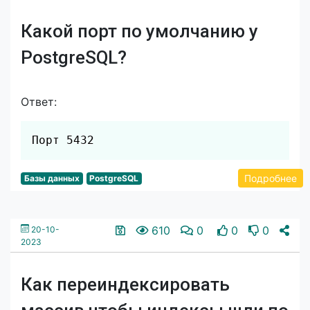
Какой порт по умолчанию у
PostgreSQL?
Ответ:
Скопировать
Порт 5432
Подробнее
Базы данных
PostgreSQL
610
0
0
0
20-10-
2023
Как переиндексировать