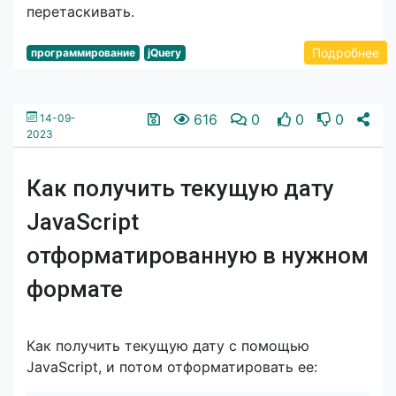
перетаскивать.
Подробнее
программирование
jQuery
616
0
0
0
14-09-
2023
Как получить текущую дату
JavaScript
отформатированную в нужном
формате
Как получить текущую дату с помощью
JavaScript, и потом отформатировать ее: