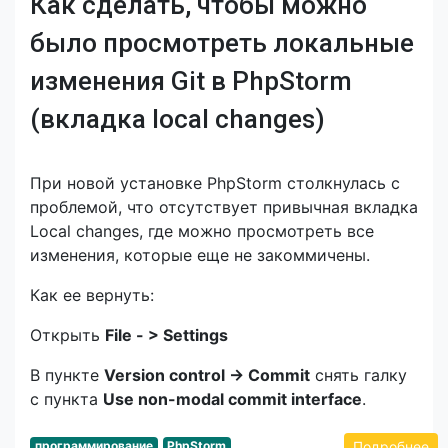
Как сделать, чтобы можно
было просмотреть локальные
изменения Git в PhpStorm
(вкладка local changes)
При новой установке PhpStorm столкнулась с
проблемой, что отсутствует привычная вкладка
Local changes, где можно просмотреть все
изменения, которые еще не закоммичены.
Как ее вернуть:
Открыть
File - > Settings
В пункте
Version control → Commit
снять галку
с пункта
Use non-modal commit interface
.
Подробнее
программирование
PhpStorm