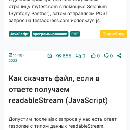
страницу mytest.com с помощью Selenium
(Symfony Panther), затем отправляем POST
запрос на testaddress.com используя js.
Подробнее
JavaScript
программирование
PHP
655
0
0
0
11-10-
2023
Как скачать файл, если в
ответе получаем
readableStream (JavaScript)
Допустим после ajax запроса у нас есть ответ
response с типом данных readableStream.