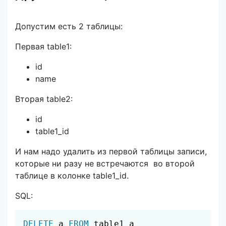
Допустим есть 2 таблицы:
Первая table1:
id
name
Вторая table2:
id
table1_id
И нам надо удалить из первой таблицы записи,
которые ни разу не встречаются во второй
таблице в колонке table1_id.
SQL:
Скопировать
DELETE
 a 
FROM