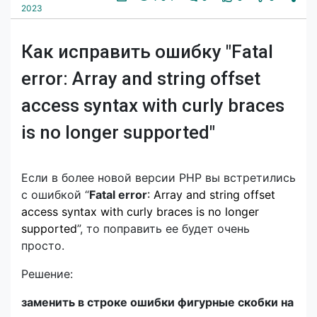
2023
Как исправить ошибку "Fatal
error: Array and string offset
access syntax with curly braces
is no longer supported"
Если в более новой версии PHP вы встретились
с ошибкой “
Fatal error
: Array and string offset
access syntax with curly braces is no longer
supported
”, то поправить ее будет очень
просто.
Решение:
заменить в строке ошибки фигурные скобки на