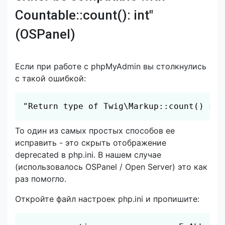
Countable::count(): int"
(OSPanel)
Если при работе с phpMyAdmin вы столкнулись
с такой ошибкой:
Скопировать
"Return type of Twig\Markup::count() sho
То один из самых простых способов ее
исправить - это скрыть отображение
deprecated в php.ini. В нашем случае
(использовалось OSPanel / Open Server) это как
раз помогло.
Откройте файл настроек php.ini и пропишите:
Скопировать